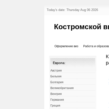
Today's date: Thursday Aug 06 2026
Костромской в
Оформление виз
Работа и образов
К
р
Европа:
Австрия
Бельгия
Болгария
Великобритания
Венгрия
Германия
Греция