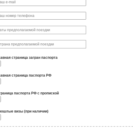
лавная страница загран паспорта
лавная страница паспорта РФ
траница паспорта РФ с пропиской
рошлые визы (при наличии)