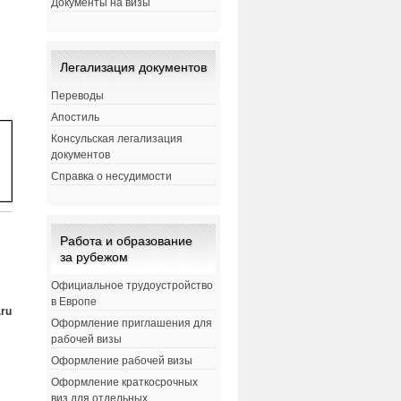
Документы на визы
Легализация документов
Переводы
Апостиль
Консульская легализация
документов
Справка о несудимости
Работа и образование
за рубежом
Официальное трудоустройство
в Европе
.ru
Оформление приглашения для
рабочей визы
Оформление рабочей визы
Оформление краткосрочных
виз для отдельных