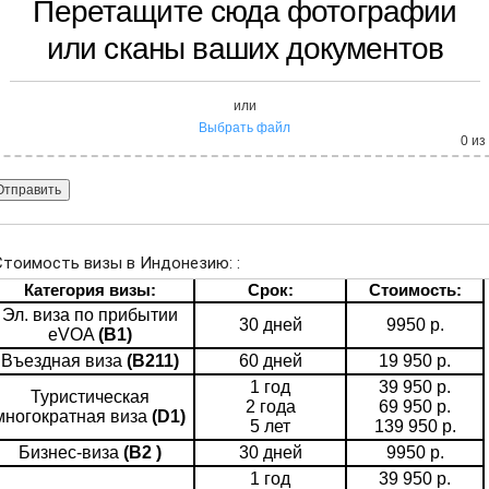
Перетащите сюда фотографии
или сканы ваших документов
или
Выбрать файл
0
из