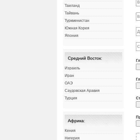
Таиланд
Тайвань
Туркменистан
Южная Корея
Япония
Средний Восток:
Г
Израиль
Иран
Г
ОАЭ
Саудовская Аравия
Турция
С
П
Африка:
Кения
Нигерия