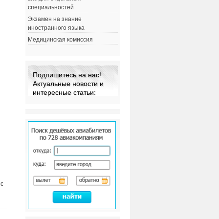
специальностей
Экзамен на знание
иностранного языка
Медицинская комиссия
Подпишитесь на нас!
Актуальные новости и
интересные статьи:
 с