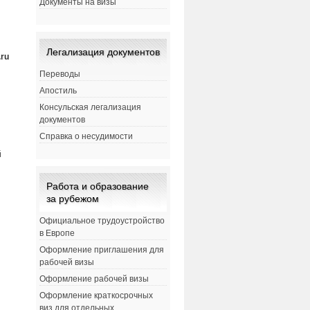
Документы на визы
Легализация документов
.ru
Переводы
Апостиль
Консульская легализация
документов
Справка о несудимости
й
Работа и образование
за рубежом
Официальное трудоустройство
в Европе
Оформление приглашения для
рабочей визы
Оформление рабочей визы
Оформление краткосрочных
виз для отдельных