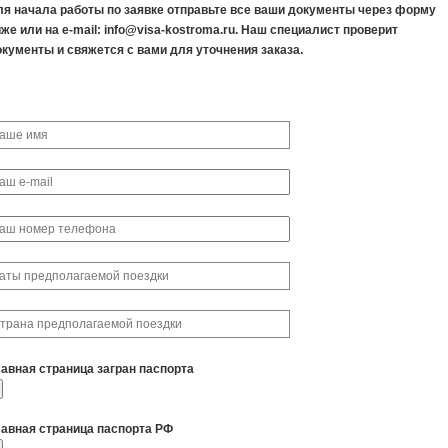
ля начала работы по заявке отправьте все ваши документы через форму
же или на e-mail: info@visa-kostroma.ru. Наш специалист проверит
окументы и свяжется с вами для уточнения заказа.
лавная страница загран паспорта
лавная страница паспорта РФ