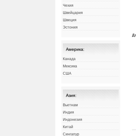
Чехия
Швейцария
Швеция
Эстония
Д
Америка:
Канада
Мексика
США
Азия:
Вьетнам
Индия
Индонезия
Китай
Сингапур