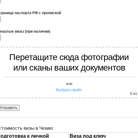
траница паспорта РФ с пропиской
рошлые визы (при наличии)
Перетащите сюда фотографии
или сканы ваших документов
или
Выбрать файл
0
из