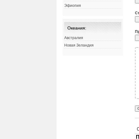
Эфиопия
С
Океания:
П
Австралия
Новая Зеландия