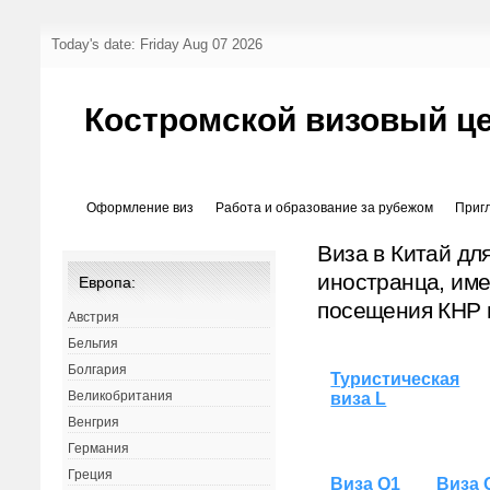
Today's date: Friday Aug 07 2026
Костромской визовый ц
Оформление виз
Работа и образование за рубежом
Приг
Виза в Китай дл
иностранца, име
Европа:
посещения КНР 
Австрия
Бельгия
Болгария
Туристическая
Великобритания
виза L
Венгрия
Германия
Греция
Виза Q1
Виза 