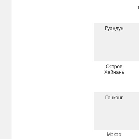
Гуандун
Остров
Хайнань
Гонконг
Макао