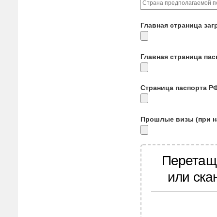
Главная страница заг
Главная страница па
Страница паспорта Р
Прошлые визы (при н
Перетащ
или ска